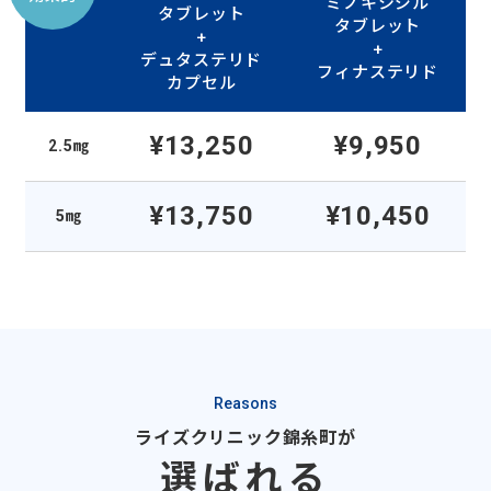
ミノキシジル
タブレット
タブレット
+
+
デュタステリド
フィナステリド
カプセル
¥13,250
¥9,950
2.5㎎
¥13,750
¥10,450
5㎎
Reasons
ライズクリニック錦糸町が
選ばれる