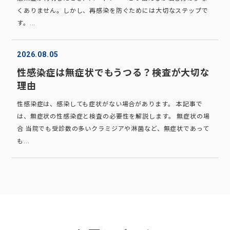
くありません。しかし、再感染を防ぐためには大切なステップで
す。...
2026.08.05
性感染症は無症状でもうつる？検査が大切な
理由
性感染症は、感染しても症状がない場合があります。 本記事で
は、無症状の性感染症と検査の必要性を解説します。 無症状の場
合 当院でも受診数の多いクラミジアや淋菌など、無症状であって
も...