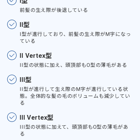
I型
前髪の生え際が後退している
II型
I型が進行しており、前髪の生え際がM字になっ
ている
II Vertex型
II型の状態に加え、頭頂部もO型の薄毛がある
III型
II型が進行して生え際のM字が進行している状
態。全体的な髪の毛のボリュームも減少してい
る
III Vertex型
III型の状態に加えて、頭頂部もO型の薄毛があ
る