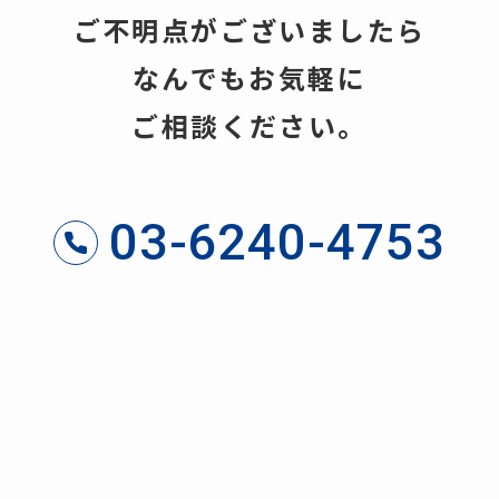
ご不明点がございましたら
なんでもお気軽に
ご相談ください。
03-6240-4753