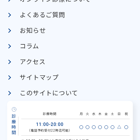
よくあるご質問
お知らせ
コラム
アクセス
サイトマップ
このサイトについて
診療時間
月
火
水
木
金
土
日
祝
診療時間
11:00-20:00
△
（電話予約受付22時迄可能）