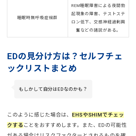
REM睡眠障害による夜間勃
起現象の障害、テストステ
睡眠時無呼吸症候群
ロン低下、交感神経過剰興
奮などの諸説がある。
EDの見分け方は？セルフチェ
ックリストまとめ
もしかして自分はEDなのかも？
このように感じた場合は、
EHSやSHIMでチェッ
クする
ことをおすすめします。また、EDの可能性
がある場合はリスクファクターとされるものを確