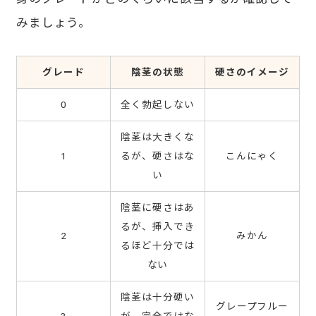
みましょう。
グレード
陰茎の状態
硬さのイメージ
0
全く勃起しない
陰茎は大きくな
1
るが、硬さはな
こんにゃく
い
陰茎に硬さはあ
るが、挿入でき
2
みかん
るほど十分では
ない
陰茎は十分硬い
グレープフルー