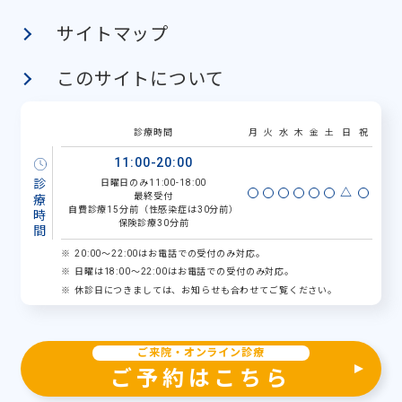
サイトマップ
このサイトについて
診療時間
月
火
水
木
金
土
日
祝
11:00-20:00
診療時間
日曜日のみ11:00-18:00
△
最終受付
自費診療15分前（性感染症は30分前）
保険診療30分前
20:00～22:00はお電話での受付のみ対応。
日曜は18:00～22:00はお電話での受付のみ対応。
休診日につきましては、お知らせも合わせてご覧ください。
ご来院・オンライン診療
ご予約はこちら