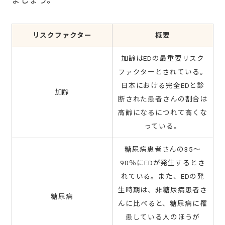
ましょう。
リスクファクター
概要
加齢はEDの最重要リスク
ファクターとされている。
日本における完全EDと診
加齢
断された患者さんの割合は
高齢になるにつれて高くな
っている。
糖尿病患者さんの35〜
90％にEDが発生するとさ
れている。また、EDの発
生時期は、非糖尿病患者さ
糖尿病
んに比べると、糖尿病に罹
患している人のほうが