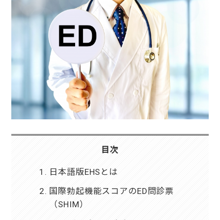
目次
日本語版EHSとは
国際勃起機能スコアのED問診票
（SHIM）