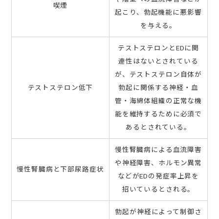
喫煙
起こり、勃起機能に悪影響
を与える。
テストステロンとEDに関
連性はないとされている
が、テストステロン自体が
テストステロン低下
勃起に関係する神経・血
管・海綿体組織の正常な機
能を維持するために必須で
あるとされている。
慢性腎臓病による血流障害
や神経障害、ホルモン異常
慢性腎臓病と下部尿路症状
などがEDの発症率上昇を
招いているとされる。
勃起が神経によって制御さ