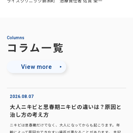
ライズクリニック錦糸町 治療責任者 佐貫 榮一
Columns
コラム一覧
View more
2026.08.07
大人ニキビと思春期ニキビの違いは？原因と
治し方の考え方
ニキビは思春期だけでなく、大人になってからも起こります。年
齢によって原因やできやすい場所が異なることがあります。 本記