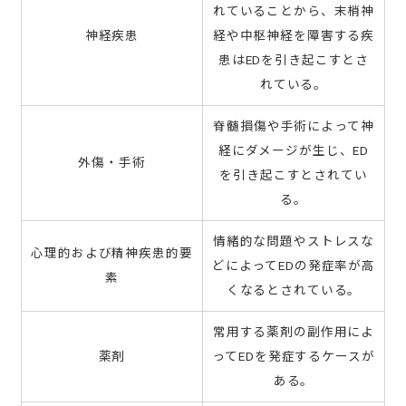
れていることから、末梢神
神経疾患
経や中枢神経を障害する疾
患はEDを引き起こすとさ
れている。
脊髄損傷や手術によって神
経にダメージが生じ、ED
外傷・手術
を引き起こすとされてい
る。
情緒的な問題やストレスな
心理的および精神疾患的要
どによってEDの発症率が高
素
くなるとされている。
常用する薬剤の副作用によ
薬剤
ってEDを発症するケースが
ある。