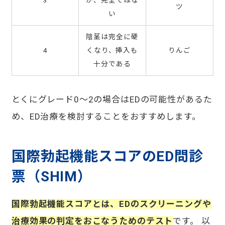
3
が、完全ではな
ツ
い
陰茎は完全に硬
4
くなり、挿入も
りんご
十分である
とくにグレード0〜2の場合はEDの可能性があるた
め、ED治療を検討することをおすすめします。
国際勃起機能スコアのED問診
票（SHIM）
国際勃起機能スコアとは、EDのスクリーニングや
治療効果の判定をおこなうためのテスト
です。 以